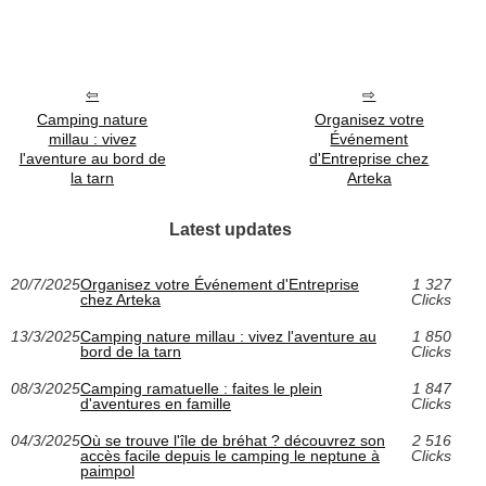
Camping nature
Organisez votre
millau : vivez
Événement
l'aventure au bord de
d'Entreprise chez
la tarn
Arteka
Latest updates
20/7/2025
Organisez votre Événement d'Entreprise
1 327
chez Arteka
Clicks
13/3/2025
Camping nature millau : vivez l'aventure au
1 850
bord de la tarn
Clicks
08/3/2025
Camping ramatuelle : faites le plein
1 847
d'aventures en famille
Clicks
04/3/2025
Où se trouve l'île de bréhat ? découvrez son
2 516
accès facile depuis le camping le neptune à
Clicks
paimpol