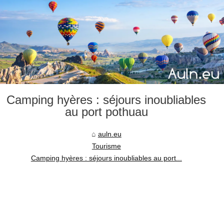
Camping hyères : séjours inoubliables
au port pothuau
auln.eu
Tourisme
Camping hyères : séjours inoubliables au port...