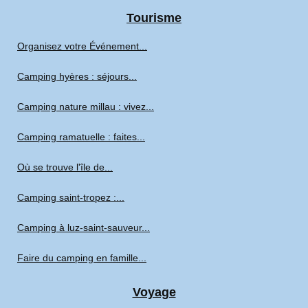
Tourisme
Organisez votre Événement...
Camping hyères : séjours...
Camping nature millau : vivez...
Camping ramatuelle : faites...
Où se trouve l'île de...
Camping saint-tropez :...
Camping à luz-saint-sauveur...
Faire du camping en famille...
Voyage